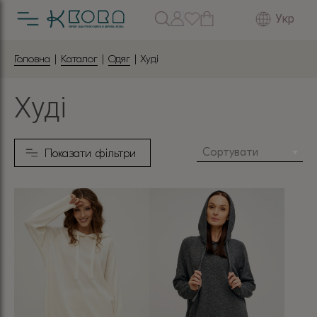
Укр
Головна
|
Каталог
|
Одяг
| Худі
Худі
Сортувати
Показати фільтри