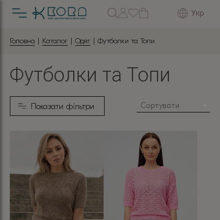
Укр
Головна
|
Каталог
|
Одяг
| Футболки та Топи
Футболки та Топи
Сортувати
Показати фільтри