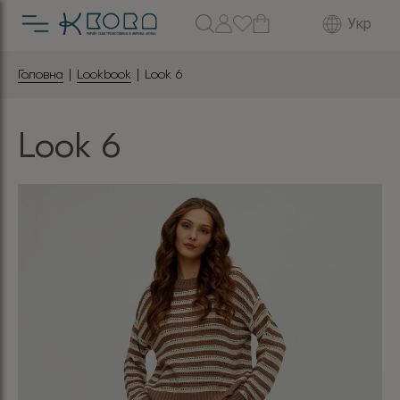
Укр
Головна
|
Lookbook
| Look 6
Look 6