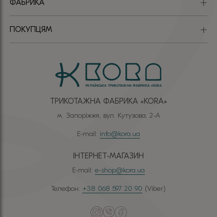
ФАБРИКА
ПОКУПЦЯМ
ТРИКОТАЖНА ФАБРИКА «КОRА»
м. Запоріжжя, вул. Кутузова, 2-А
E-mail:
info@kora.ua
ІНТЕРНЕТ-МАГАЗИН
E-mail:
e-shop@kora.ua
Телефон:
+38 068 597 20 90
(Viber)