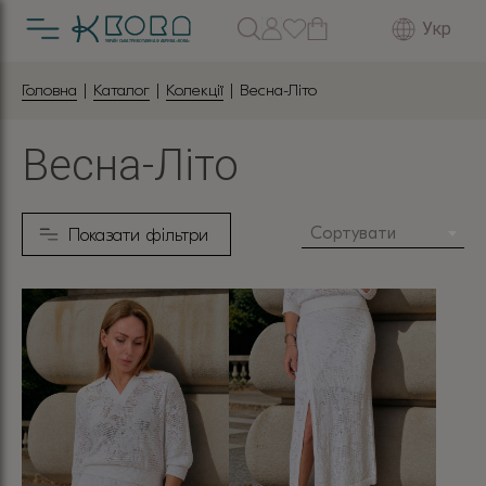
Укр
Головна
|
Каталог
|
Колекції
| Весна-Літо
Весна-Літо
Сортувати
Показати фільтри