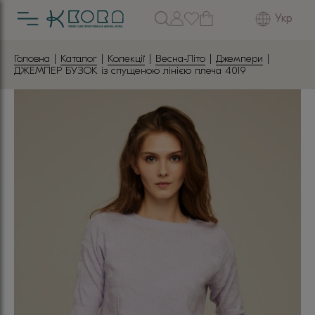
Укр
Головна
|
Каталог
|
Колекції
|
Весна-Літо
|
Джемпери
|
ДЖЕМПЕР БУЗОК із спущеною лінією плеча 4019