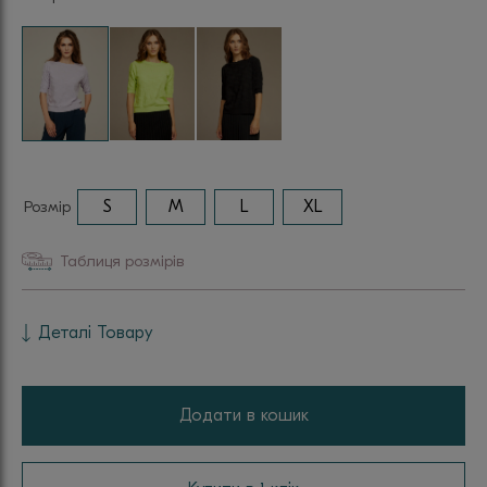
Розмір
S
M
L
XL
Таблиця розмірів
Деталі Товару
Додати в кошик