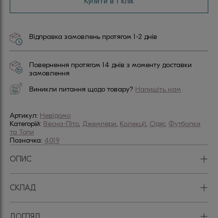
Купити в 1 клік
Відправка замовлень протягом 1-2 днів
Повернення протягом 14 днів з моменту доставки
замовлення
Виникли питання щодо товару?
Напишіть нам
Артикул:
Невідомо
Категорій:
Весна-Літо
,
Джемпери
,
Колекції
,
Одяг
,
Футболки
та Топи
Позначка:
4019
+
ОПИС
+
СКЛАД
+
ДОГЛЯД