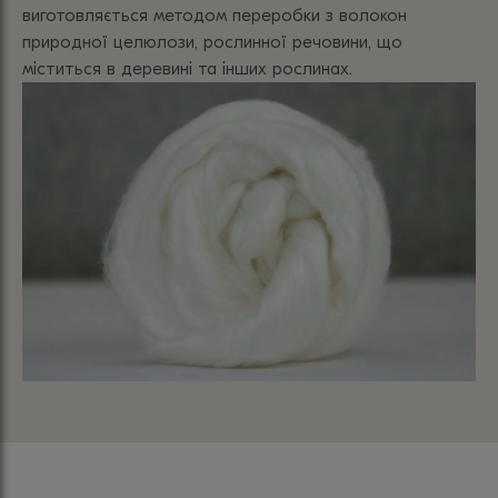
виготовляється методом переробки з волокон
природної целюлози, рослинної речовини, що
міститься в деревині та інших рослинах.