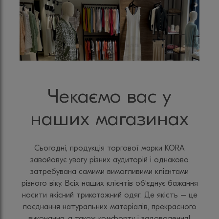
Чекаємо вас у
наших магазинах
Сьогодні, продукція торгової марки KORA
завойовує увагу різних аудиторій і однаково
затребувана самими вимогливими клієнтами
різного віку. Всіх наших клієнтів об’єднує бажання
носити якісний трикотажний одяг. Де якість – це
поєднання натуральних матеріалів, прекрасного
виконання, а також комфорту і задоволення!