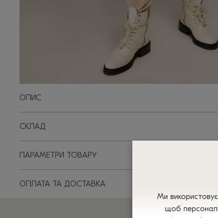
ОПИС
СКЛАД
ПАРАМЕТРИ ТОВАРУ
ОПЛАТА ТА ДОСТАВКА
Ми використовуєм
щоб персоналі