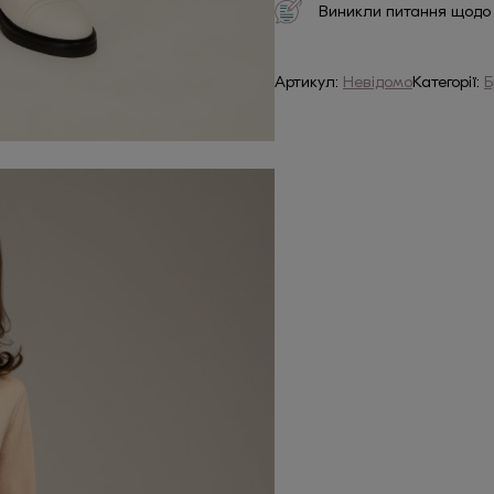
Виникли питання щодо
Артикул:
Невідомо
Категорії:
Б