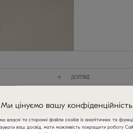
+
ДОГЛЯД
Ми цінуємо вашу конфіденційність
+
ПОВЕРНЕННЯ ТА ОБМІН
о власні та сторонні файли сооkіе із аналітичних та функц
зувати ваш досвід, мати можливість покращити роботу Сайт