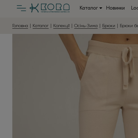
Каталог
Новинки
Lo
Головна
|
Каталог
|
Колекції
|
Осінь-Зима
|
Брюки
| Брюки б