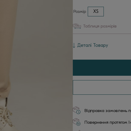
Розмір
XS
Таблиця розмірів
Деталі Товару
Відправка замовлень пр
Повернення протягом 1