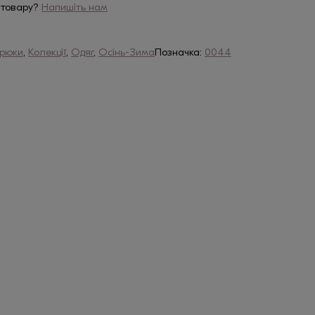
 товару?
Напишіть нам
рюки
,
Колекції
,
Одяг
,
Осінь-Зима
Позначка:
0044