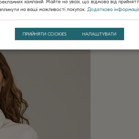
рекламних кампаній. Майте на увазі, що відмова від прийнят
вплинути на ваші можливості покупок.
Додаткова інформаці
ПРИЙНЯТИ COOKIES
НАЛАШТУВАТИ