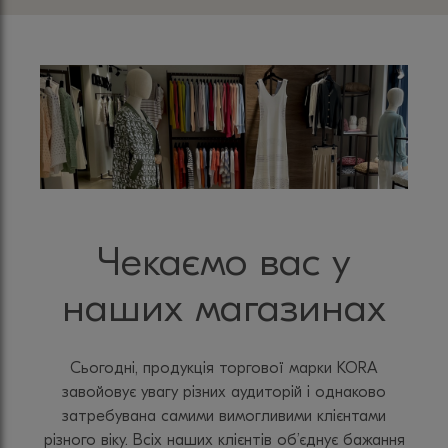
Чекаємо вас у
наших магазинах
Сьогодні, продукція торгової марки KORA
завойовує увагу різних аудиторій і однаково
затребувана самими вимогливими клієнтами
різного віку. Всіх наших клієнтів об’єднує бажання