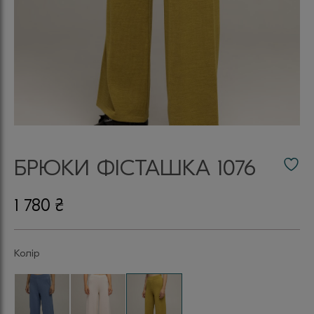
БРЮКИ ФІСТАШКА 1076
1 780
₴
Колір