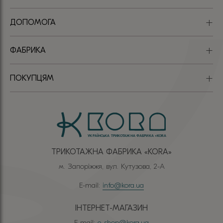
ДОПОМОГА
ФАБРИКА
ПОКУПЦЯМ
ТРИКОТАЖНА ФАБРИКА «КОRА»
м. Запоріжжя, вул. Кутузова, 2-А
E-mail:
info@kora.ua
ІНТЕРНЕТ-МАГАЗИН
E-mail:
e-shop@kora.ua