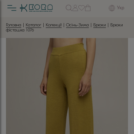
Укр
Головна
|
Каталог
|
Колекції
|
Осінь-Зима
|
Брюки
| Брюки
фісташка 1076