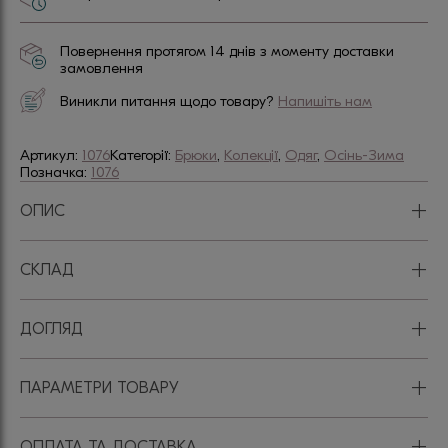
Повернення протягом 14 днів з моменту доставки
замовлення
Виникли питання щодо товару?
Напишіть нам
Артикул:
1076
Категорії:
Брюки
,
Колекції
,
Одяг
,
Осінь-Зима
Позначка:
1076
+
ОПИС
+
СКЛАД
+
ДОГЛЯД
+
ПАРАМЕТРИ ТОВАРУ
+
ОПЛАТА ТА ДОСТАВКА