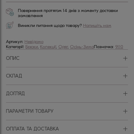
Повернення протягом 14 днів з моменту доставки
замовлення
Виникли питання щодо товару?
Напишіть нам
Артикул:
Невідомо
Категорії:
Брюки
,
Колекції
,
Одяг
,
Осінь-Зима
Позначка:
9110
+
ОПИС
+
СКЛАД
+
ДОГЛЯД
+
ПАРАМЕТРИ ТОВАРУ
+
ОПЛАТА ТА ДОСТАВКА