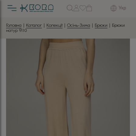
Укр
Головна
|
Каталог
|
Колекції
|
Осінь-Зима
|
Брюки
| Брюки
натур 9110