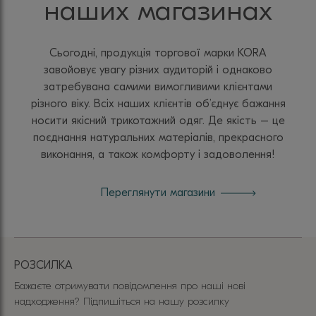
наших магазинах
Сьогодні, продукція торгової марки KORA
завойовує увагу різних аудиторій і однаково
затребувана самими вимогливими клієнтами
різного віку. Всіх наших клієнтів об’єднує бажання
носити якісний трикотажний одяг. Де якість – це
поєднання натуральних матеріалів, прекрасного
виконання, а також комфорту і задоволення!
Переглянути магазини
РОЗСИЛКА
Бажаєте отримувати повідомлення про наші нові
надходження? Підпишіться на нашу розсилку