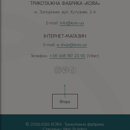
ТРИКОТАЖНА ФАБРИКА «КОRА»
м. Запоріжжя, вул. Кутузова, 2-А
E-mail:
info@kora.ua
ІНТЕРНЕТ-МАГАЗИН
E-mail:
e-shop@kora.ua
Телефон:
+38 068 597 20 90
(Viber)
Вгору
© 2006-2026 KORA. Трикотажна фабрика.
Створено
Web Building