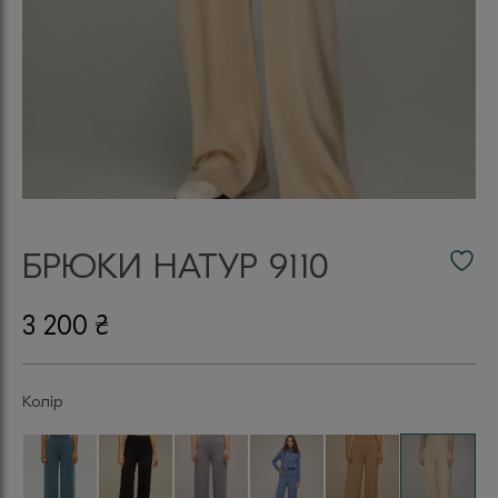
БРЮКИ НАТУР 9110
3 200
₴
Колір