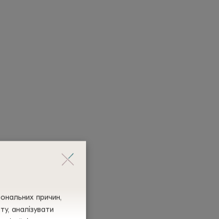
іональних причин,
у, аналізувати