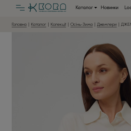
Каталог
Новинки
Lo
Головна
|
Каталог
|
Колекції
|
Осінь-Зима
|
Джемпери
| ДЖЕ