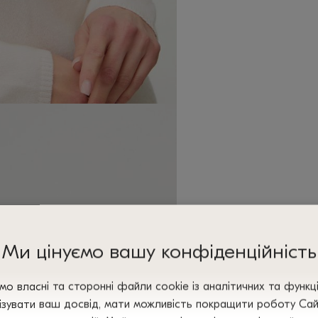
Ми цінуємо вашу конфіденційність
о власні та сторонні файли сооkіе із аналітичних та функц
зувати ваш досвід, мати можливість покращити роботу Сайт