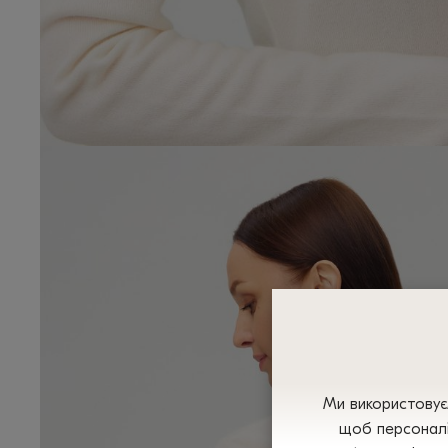
Ми використовуєм
щоб персоналі