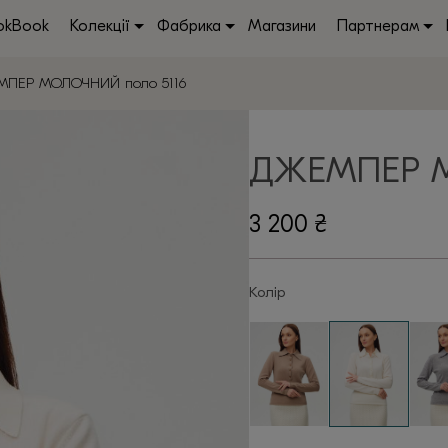
okBook
Колекції
Фабрика
Магазини
Партнерам
МПЕР МОЛОЧНИЙ поло 5116
ДЖЕМПЕР 
3 200
₴
Колір