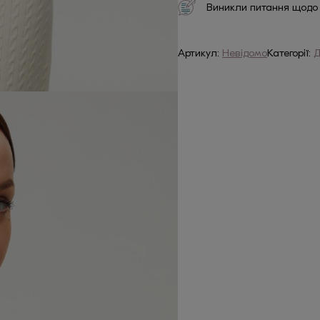
Виникли питання щодо
Артикул:
Невідомо
Категорії:
Д