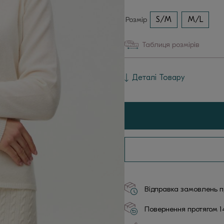
Розмір
S/M
M/L
Таблиця розмірів
Деталі Товару
Відправка замовлень пр
Повернення протягом 1