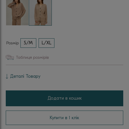
Розмір
S/M
L/XL
Таблиця розмірів
Деталі Товару
Додати в кошик
Купити в 1 клік