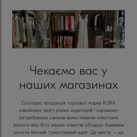
Чекаємо вас у
наших магазинах
Сьогодні, продукція торгової марки KORA
завойовує увагу різних аудиторій і однаково
затребувана самими вимогливими клієнтами
різного віку. Всіх наших клієнтів об’єднує бажання
носити якісний трикотажний одяг. Де якість – це