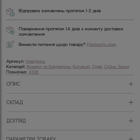
Відправка замовлень протягом 1-2 днів
Повернення протягом 14 днів з моменту доставки
замовлення
Виникли питання щодо товару?
Напишіть нам
Артикул:
Невідомо
Категорії:
Жакети та Кардигани
,
Колекції
,
Одяг
,
Осінь-Зима
Позначка:
4138
+
ОПИС
+
СКЛАД
+
ДОГЛЯД
+
ПАРАМЕТРИ ТОВАРУ