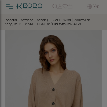
Укр
Головна
|
Каталог
|
Колекції
|
Осінь-Зима
|
Жакети та
Кардигани
| ЖАКЕТ БЕЖЕВИЙ на гудзиках 4138