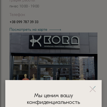
График работы:
пн-вс 10:00 - 19:00
Телефон:
+38 099 787 39 33
Посмотреть на карте
Мы ценим вашу
конфиденциальность