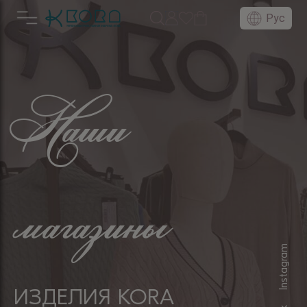
Рус
Наши
магазины
Instagram
ИЗДЕЛИЯ KORA