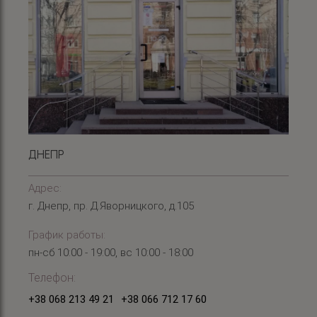
ДНЕПР
Адрес:
г. Днепр, пр. Д.Яворницкого, д.105
График работы:
пн-сб 10:00 - 19:00, вс 10:00 - 18:00
Телефон:
+38 068 213 49 21
+38 066 712 17 60