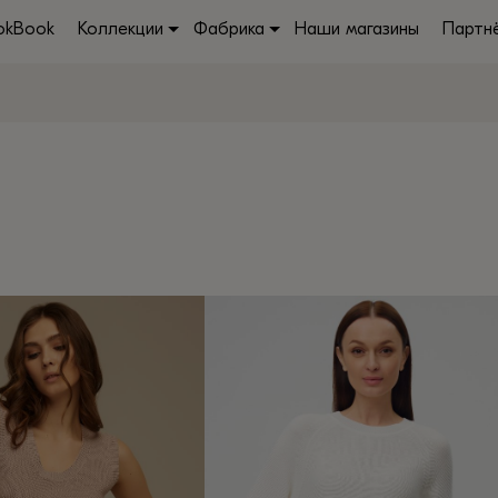
okBook
Коллекции
Фабрика
Наши магазины
Партн