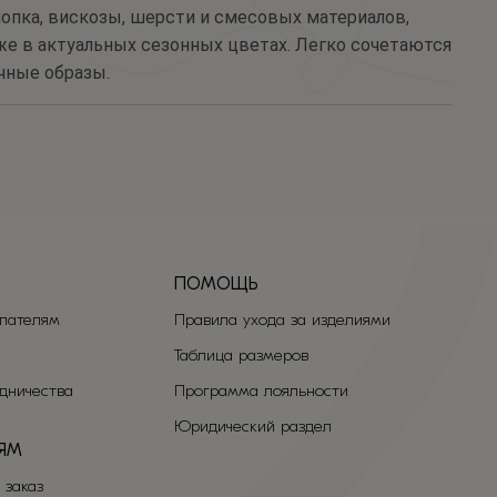
опка, вискозы, шерсти и смесовых материалов,
же в актуальных сезонных цветах. Легко сочетаются
чные образы.
ПОМОЩЬ
пателям
Правила ухода за изделиями
Таблица размеров
удничества
Программа лояльности
Юридический раздел
ЯМ
 заказ