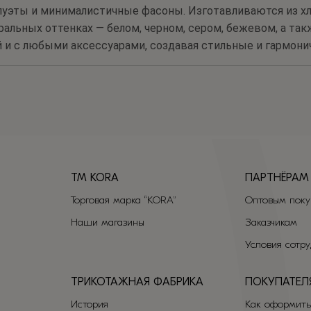
илуэты и минималистичные фасоны. Изготавливаются из хл
ральных оттенках — белом, черном, сером, бежевом, а так
 и с любыми аксессуарами, создавая стильные и гармони
TM KORA
ПАРТНЁРАМ
Торговая марка “KORA”
Оптовым поку
Наши магазины
Заказчикам
Условия сотр
ТРИКОТАЖНАЯ ФАБРИКА
ПОКУПАТЕЛ
История
Как оформить