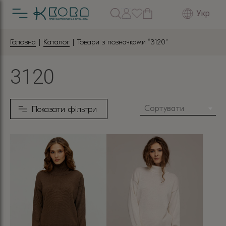
Укр
Головна
|
Каталог
| Товари з позначками “3120”
3120
Сортувати
Показати фільтри