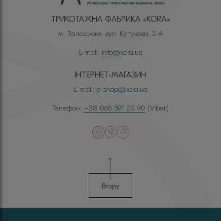
ТРИКОТАЖНА ФАБРИКА «КОRА»
м. Запоріжжя, вул. Кутузова, 2-А
E-mail:
info@kora.ua
ІНТЕРНЕТ-МАГАЗИН
E-mail:
e-shop@kora.ua
Телефон:
+38 068 597 20 90
(Viber)
Вгору