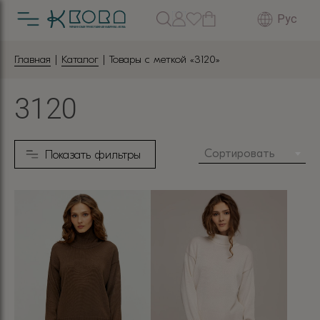
Рус
Главная
|
Каталог
| Товары с меткой «3120»
3120
Сортировать
Показать фильтры