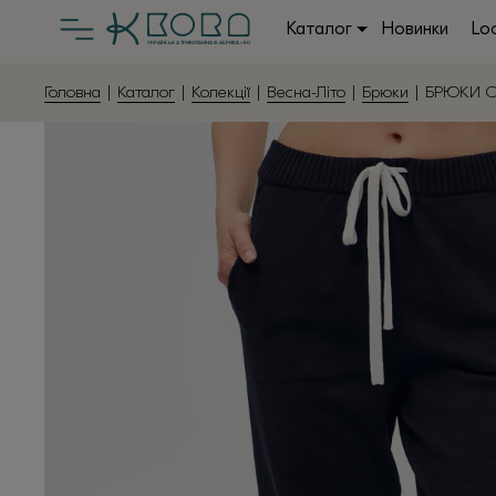
Каталог
Новинки
Lo
Головна
|
Каталог
|
Колекції
|
Весна-Літо
|
Брюки
| БРЮКИ СИ