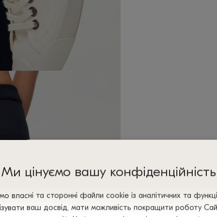
Ми цінуємо вашу конфіденційність
о власні та сторонні файли сооkіе із аналітичних та функц
зувати ваш досвід, мати можливість покращити роботу Сайт