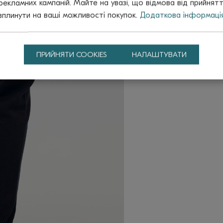
рекламних кампаній. Майте на увазі, що відмова від прийнят
вплинути на ваші можливості покупок.
Додаткова інформаці
ПРИЙНЯТИ COOKIES
НАЛАШТУВАТИ