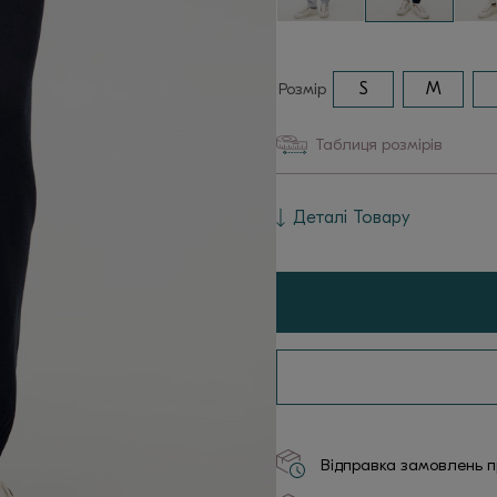
Розмір
S
M
Таблиця розмірів
Деталі Товару
Відправка замовлень пр