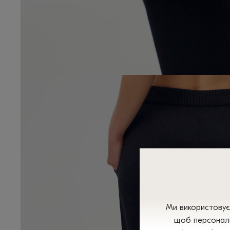
Ми використовуєм
щоб персоналі