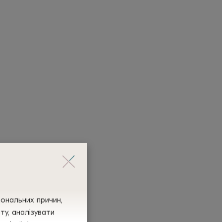
іональних причин,
у, аналізувати