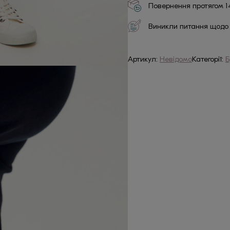
Повернення протягом 1
Виникли питання щодо
Артикул:
Невідомо
Категорії:
Б