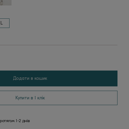
L
Додати в кошик
Купити в 1 клік
отягом 1-2 днів