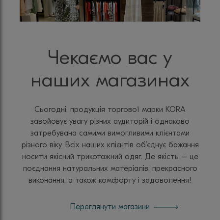
Чекаємо вас у
наших магазинах
Сьогодні, продукція торгової марки KORA
завойовує увагу різних аудиторій і однаково
затребувана самими вимогливими клієнтами
різного віку. Всіх наших клієнтів об’єднує бажання
носити якісний трикотажний одяг. Де якість – це
поєднання натуральних матеріалів, прекрасного
виконання, а також комфорту і задоволення!
Переглянути магазини