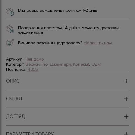
Відправка замовлень протягом 1-2 днів
Повернення протягом 14 днів з моменту доставки
замовлення
Виникли питання щодо товару?
Напишіть нам
Артикул:
Невідомо
Категорії:
Весна-Літо
,
Джемпери
,
Колекції
,
Одяг
Позначка:
4058
+
ОПИС
+
СКЛАД
+
ДОГЛЯД
+
ПАРАМЕТРИ ТОВАРУ