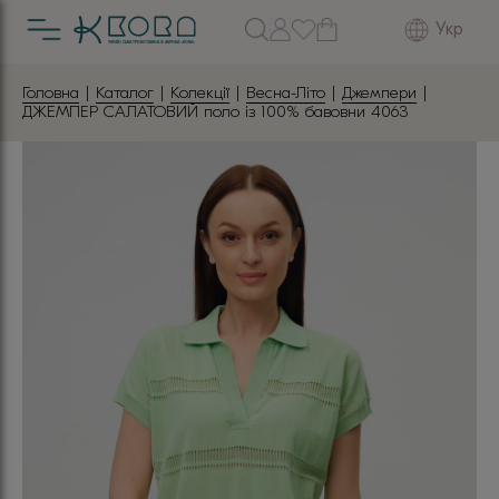
Укр
Головна
|
Каталог
|
Колекції
|
Весна-Літо
|
Джемпери
|
ДЖЕМПЕР САЛАТОВИЙ поло із 100% бавовни 4063