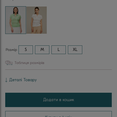
Розмір
S
M
L
XL
Таблиця розмірів
Деталі Товару
Додати в кошик