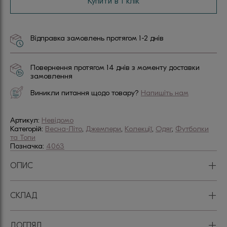
Купити в 1 клік
Відправка замовлень протягом 1-2 днів
Повернення протягом 14 днів з моменту доставки
замовлення
Виникли питання щодо товару?
Напишіть нам
Артикул:
Невідомо
Категорій:
Весна-Літо
,
Джемпери
,
Колекції
,
Одяг
,
Футболки
та Топи
Позначка:
4063
+
ОПИС
+
СКЛАД
+
ДОГЛЯД