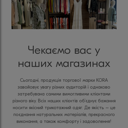
Чекаємо вас у
наших магазинах
Сьогодні, продукція торгової марки KORA
завойовує увагу різних аудиторій і однаково
затребувана самими вимогливими клієнтами
різного віку. Всіх наших клієнтів об’єднує бажання
носити якісний трикотажний одяг. Де якість – це
поєднання натуральних матеріалів, прекрасного
виконання, а також комфорту і задоволення!