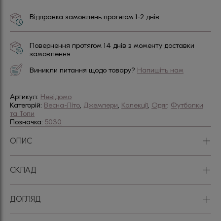
Відправка замовлень протягом 1-2 днів
Повернення протягом 14 днів з моменту доставки
замовлення
Виникли питання щодо товару?
Напишіть нам
Артикул:
Невідомо
Категорій:
Весна-Літо
,
Джемпери
,
Колекції
,
Одяг
,
Футболки
та Топи
Позначка:
5030
+
ОПИС
+
СКЛАД
+
ДОГЛЯД