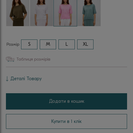
Розмір
S
M
L
XL
Таблиця розмірів
Деталі Товару
Додати в кошик
Купити в 1 клік