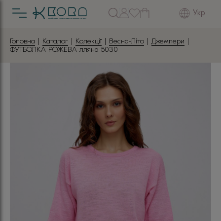
Укр
Головна
|
Каталог
|
Колекції
|
Весна-Літо
|
Джемпери
|
ФУТБОЛКА РОЖЕВА лляна 5030