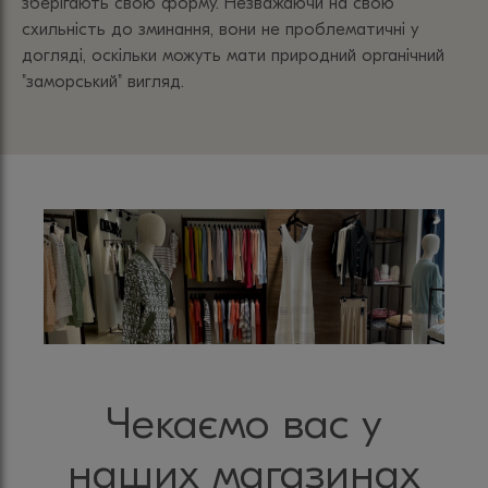
зберігають свою форму. Незважаючи на свою
схильність до зминання, вони не проблематичні у
догляді, оскільки можуть мати природний органічний
"заморський" вигляд.
Чекаємо вас у
наших магазинах