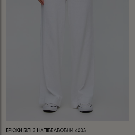
БРЮКИ БІЛІ З НАПІВБАВОВНИ 4003
БР