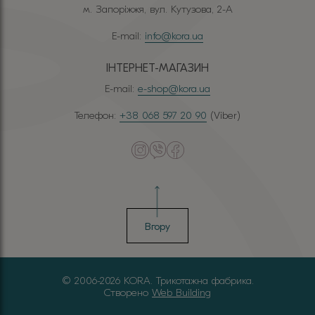
м. Запоріжжя, вул. Кутузова, 2-А
E-mail:
info@kora.ua
ІНТЕРНЕТ-МАГАЗИН
E-mail:
e-shop@kora.ua
Телефон:
+38 068 597 20 90
(Viber)
Вгору
© 2006-2026 KORA. Трикотажна фабрика.
Створено
Web Building