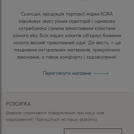
Сьогодні, продукція торгової марки KORA
завойовує увагу різних аудиторій і однаково
затребувана самими вимогливими клієнтами
різного віку. Всіх наших клієнтів об’єднує бажання
носити якісний трикотажний одяг. Де якість – це
поєднання натуральних матеріалів, прекрасного
виконання, а також комфорту і задоволення!
Переглянути магазини
РОЗСИЛКА
Бажаєте отримувати повідомлення про наші нові
надходження? Підпишіться на нашу розсилку