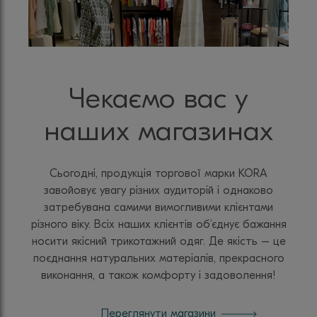
Чекаємо вас у
наших магазинах
Сьогодні, продукція торгової марки KORA
завойовує увагу різних аудиторій і однаково
затребувана самими вимогливими клієнтами
різного віку. Всіх наших клієнтів об’єднує бажання
носити якісний трикотажний одяг. Де якість – це
поєднання натуральних матеріалів, прекрасного
виконання, а також комфорту і задоволення!
Переглянути магазини