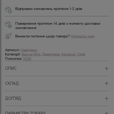
Відправка замовлень протягом 1-2 днів
Повернення протягом 14 днів з моменту доставки
замовлення
Виникли питання щодо товару?
Напишіть нам
Артикул:
Невідомо
Категорії:
Весна-Літо
,
Джемпери
,
Колекції
,
Одяг
Позначка:
1030
+
ОПИС
+
СКЛАД
+
ДОГЛЯД
+
ПАРАМЕТРИ ТОВАРУ