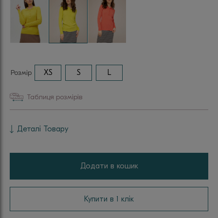
Розмір
XS
S
L
Таблиця розмірів
Деталі Товару
Додати в кошик
Купити в 1 клік