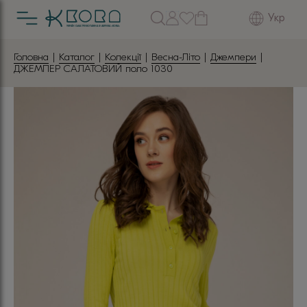
Укр
Головна
|
Каталог
|
Колекції
|
Весна-Літо
|
Джемпери
|
ДЖЕМПЕР САЛАТОВИЙ поло 1030