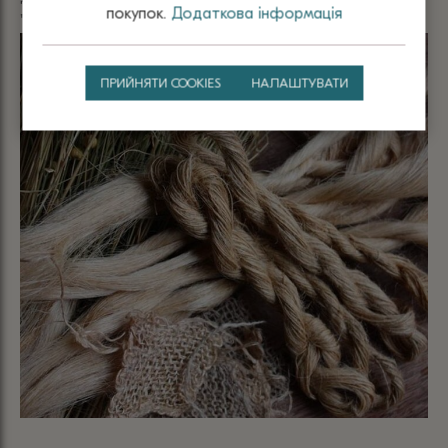
покупок.
Додаткова інформація
"заморський" вигляд.
ПРИЙНЯТИ COOKIES
НАЛАШТУВАТИ