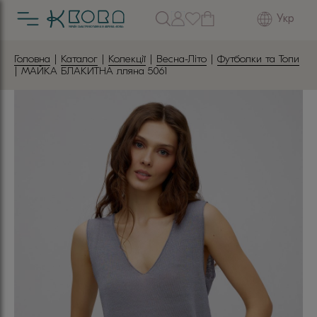
Укр
Головна
|
Каталог
|
Колекції
|
Весна-Літо
|
Футболки та Топи
| МАЙКА БЛАКИТНА лляна 5061