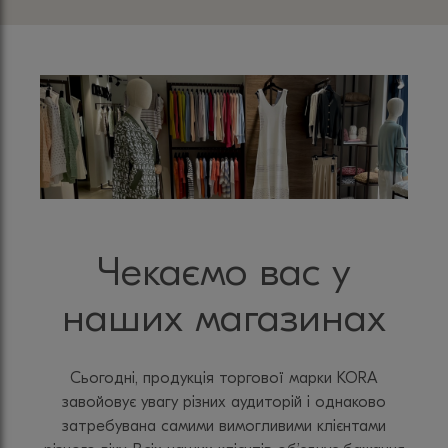
Чекаємо вас у
наших магазинах
Сьогодні, продукція торгової марки KORA
завойовує увагу різних аудиторій і однаково
затребувана самими вимогливими клієнтами