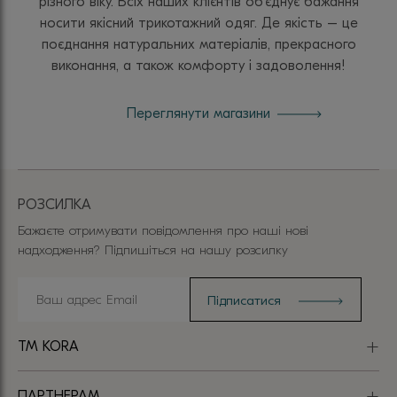
різного віку. Всіх наших клієнтів об’єднує бажання
носити якісний трикотажний одяг. Де якість – це
поєднання натуральних матеріалів, прекрасного
виконання, а також комфорту і задоволення!
Переглянути магазини
РОЗСИЛКА
Бажаєте отримувати повідомлення про наші нові
надходження? Підпишіться на нашу розсилку
TM KORA
ПАРТНЕРАМ