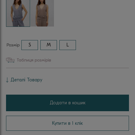
Розмір
S
M
L
Таблиця розмірів
Деталі Товару
Додати в кошик
Купити в 1 клік