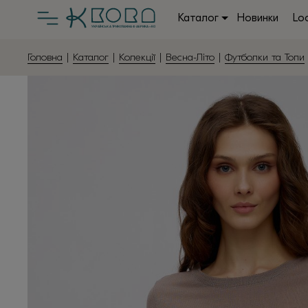
Каталог
Новинки
Lo
Головна
|
Каталог
|
Колекції
|
Весна-Літо
|
Футболки та Топи