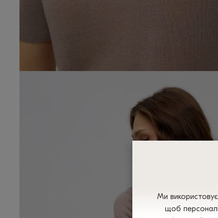
Ми використовуєм
щоб персоналі