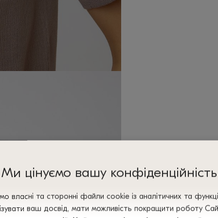
Ми цінуємо вашу конфіденційність
о власні та сторонні файли сооkіе із аналітичних та функц
зувати ваш досвід, мати можливість покращити роботу Сайт