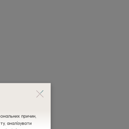
іональних причин,
у, аналізувати