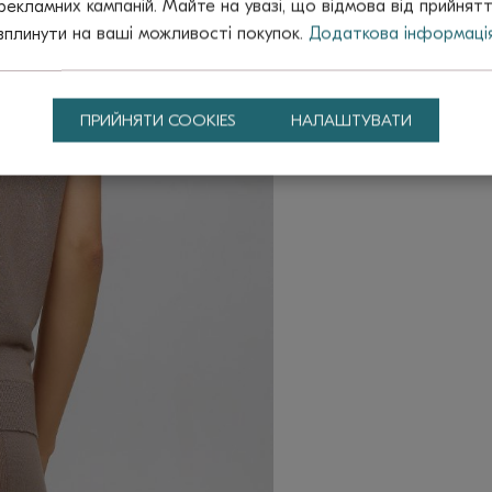
рекламних кампаній. Майте на увазі, що відмова від прийнят
вплинути на ваші можливості покупок.
Додаткова інформаці
ПРИЙНЯТИ COOKIES
НАЛАШТУВАТИ