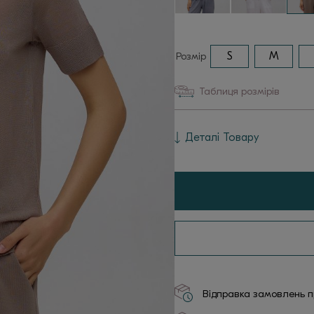
Розмір
S
M
Таблиця розмірів
Деталі Товару
Відправка замовлень пр