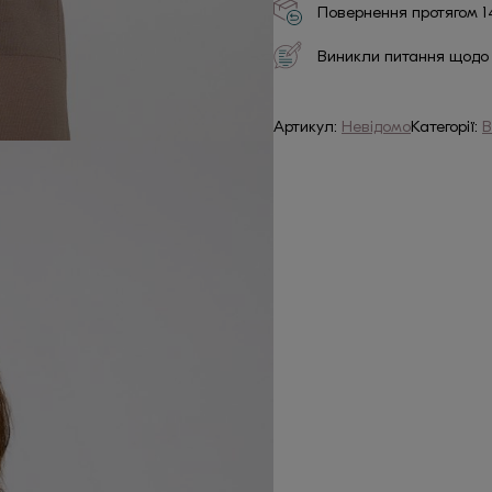
Повернення протягом 1
Виникли питання щодо
Артикул:
Невідомо
Категорії:
В