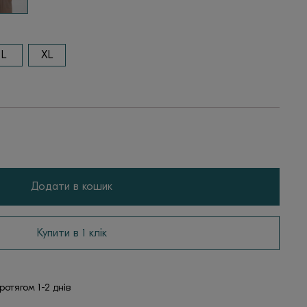
L
XL
Додати в кошик
Купити в 1 клік
отягом 1-2 днів