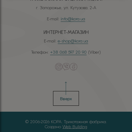
г. Запорожье, ул. Кутузова, 2-А
E-mail:
info@kora.ua
ИНТЕРНЕТ-МАГАЗИН
E-mail:
e-shop@kora.ua
Телефон:
+38 068 597 20 90
(Viber)
Вверх
© 2006-2026 КОРА. Трикотажная фабрика.
Создано
Web Building