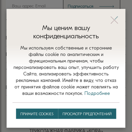
TM KORA
Мы ценим вашу
конфиденциальность
ПАРТНЁРАМ
Мы используем собственные и сторонние
файлы сооkіе по аналитическим и
ПОМОЩЬ
функциональным причинам, чтобы
персонализировать ваш опыт, улучшить работу
ТРИКОТАЖНАЯ ФАБРИКА
Сайта, анализировать эффективность
рекламных кампаний. Имейте в виду, что отказ
от принятия файлов сооkіе может повлиять на
ПОКУПАТЕЛЯМ
ваши возможности покупок.
Подробнее
ПРИМИТЕ COOKIES
ПРОСМОТР ПРЕДПОЧТЕНИЙ
ТРИКОТАЖНАЯ ФАБРИКА «КОRА»