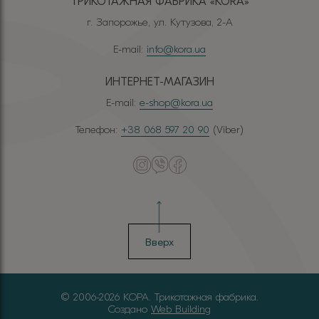
ТРИКОТАЖНАЯ ФАБРИКА «КОRА»
г. Запорожье, ул. Кутузова, 2-А
E-mail:
info@kora.ua
ИНТЕРНЕТ-МАГАЗИН
E-mail:
e-shop@kora.ua
Телефон:
+38 068 597 20 90
(Viber)
Вверх
© 2006-2026 КОРА. Трикотажная фабрика.
Создано
Web Building