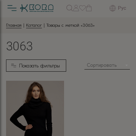
Рус
Главная
|
Каталог
| Товары с меткой «3063»
3063
Сортировать
Показать фильтры