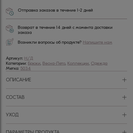
Отправка заказов в течение 1-2 дней
Возврат в течение 14 дней с момента доставки
заказа
Возникли вопросы об продукте?
Напишите нам
Артикул:
Н/Д
Категории:
Брюки
,
Весна-Лето
,
Коллекции
,
Одежда
Метка:
5034
+
ОПИСАНИЕ
+
СОСТАВ
+
УХОД
+
ПАРАМЕТРЫ ПРОДУКТА