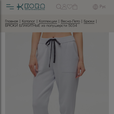
Рус
Главная
|
Каталог
|
Коллекции
|
Весна-Лето
|
Брюки
|
БРЮКИ БЛАКИТНЫЕ из полушерсти 5034