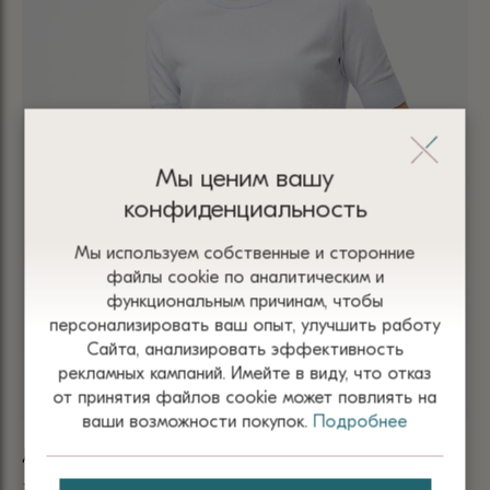
Мы ценим вашу
конфиденциальность
Мы используем собственные и сторонние
файлы сооkіе по аналитическим и
функциональным причинам, чтобы
персонализировать ваш опыт, улучшить работу
Сайта, анализировать эффективность
рекламных кампаний. Имейте в виду, что отказ
от принятия файлов сооkіе может повлиять на
ваши возможности покупок.
Подробнее
ДЖ
ДЖЕМПЕР БЛАКИТНЫЙ 100% ХЛОПОК 3040
ОБ