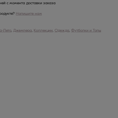
дней с момента доставки заказа
родукте?
Напишите нам
а-Лето
,
Джемпера
,
Коллекции
,
Одежда
,
Футболки и Топы