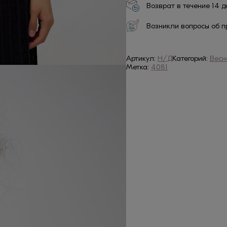
Возврат в течение 14 
Возникли вопросы об п
Артикул:
Н/Д
Категорий:
Весн
Метка:
4081