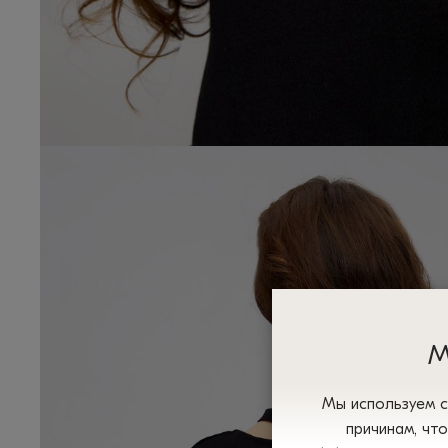
М
Мы используем с
причинам, чт