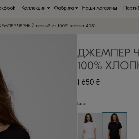
okBook
Коллекции
Фабрика
Наши магазины
Партн
ЕМПЕР ЧЕРНЫЙ летний из 100% хлопка 4081
ДЖЕМПЕР 
100% ХЛОПК
1 650
₴
Цвет