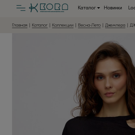
Каталог
Новинки
Lo
Главная
|
Каталог
|
Коллекции
|
Весна-Лето
|
Джемпера
| ДЖ