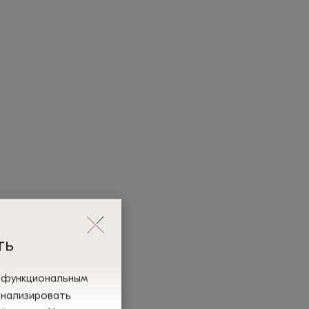
ть
и функциональным
анализировать