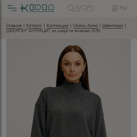
Рус
Главная
|
Каталог
|
Коллекции
|
Осень-Зима
|
Джемпера
|
ДЖЕМПЕР АНТРАЦИТ из шерсти ягненка 5135