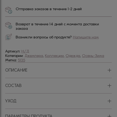
Отправка заказов в течение 1-2 дней
Возврат в течение 14 дней с момента доставки
заказа
Возникли вопросы об продукте?
Напишите нам
Артикул:
Н/Д
Категории:
Джемпера
,
Коллекции
,
Одежда
,
Осень-Зима
Метка:
5135
+
ОПИСАНИЕ
+
СОСТАВ
+
УХОД
+
ПАРАМЕТРЫ ПРОДУКТА