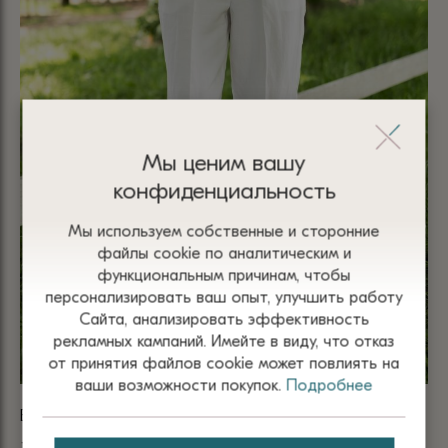
Мы ценим вашу
конфиденциальность
Мы используем собственные и сторонние
файлы сооkіе по аналитическим и
функциональным причинам, чтобы
персонализировать ваш опыт, улучшить работу
Сайта, анализировать эффективность
рекламных кампаний. Имейте в виду, что отказ
от принятия файлов сооkіе может повлиять на
ваши возможности покупок.
Подробнее
БРЮКИ БЕЛЫЕ ИЗ ВИСКОЗЫ И ЛЬНА НА РЕЗИНКЕ 5014
БР