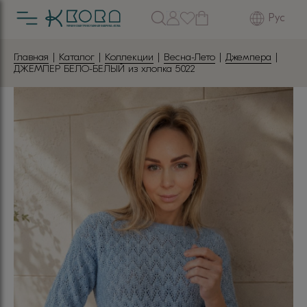
Рус
Главная
|
Каталог
|
Коллекции
|
Весна-Лето
|
Джемпера
|
ДЖЕМПЕР БЕЛО-БЕЛЫЙ из хлопка 5022