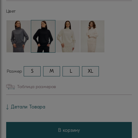
Цвет
Размер
S
M
L
XL
Таблица размеров
Детали Товара
В корзину