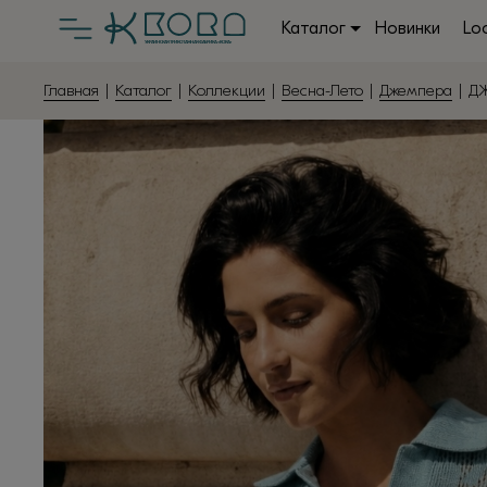
Каталог
Новинки
Lo
Главная
|
Каталог
|
Коллекции
|
Весна-Лето
|
Джемпера
| Д