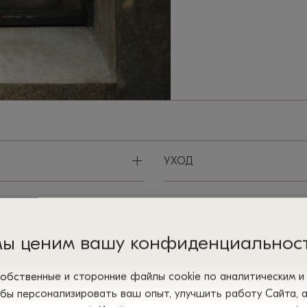
+
УХОД
+
ы ценим вашу конфиденциальнос
ВОЗВРАТ И ОБМЕН
обственные и сторонние файлы сооkіе по аналитическим 
обы персонализировать ваш опыт, улучшить работу Сайта, 