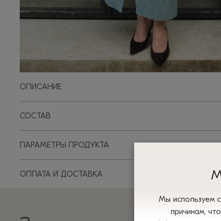
ОПИСАНИЕ
СОСТАВ
ПАРАМЕТРЫ ПРОДУКТА
М
ОПЛАТА И ДОСТАВКА
Мы используем с
причинам, чт