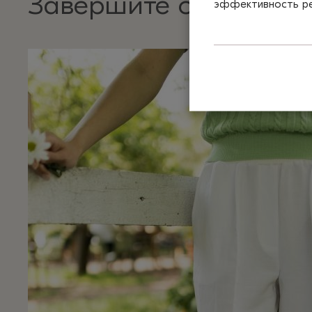
Завершите образ
эффективность рек