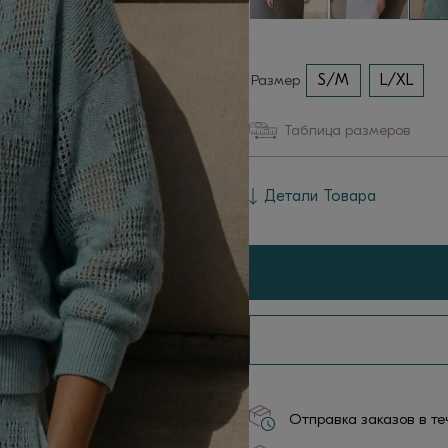
Размер
S/M
L/XL
Таблица размеров
Детали Товара
Отправка заказов в те