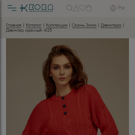
Рус
Главная
|
Каталог
|
Коллекции
|
Осень-Зима
|
Джемпера
|
Джемпер красный 4125