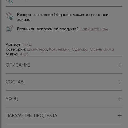
Возврат в течение 14 дней с момента доставки
заказа
Возникли вопросы об продукте?
Напишите нам
Артикул:
Н/Д
Категории:
Джемпера
,
Коллекции
,
Одежда
,
Осень-Зима
Метка:
4125
+
ОПИСАНИЕ
+
СОСТАВ
+
УХОД
+
ПАРАМЕТРЫ ПРОДУКТА