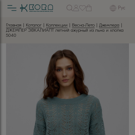
Рус
Главная
|
Каталог
|
Коллекции
|
Весна-Лето
|
Джемпера
|
ДЖЕМПЕР ЭВКАЛИАПТ летний ажурный из льна и хлопка
5040