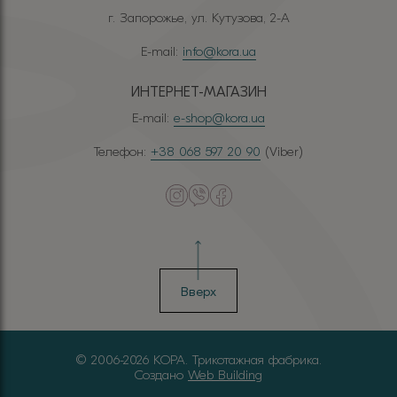
г. Запорожье, ул. Кутузова, 2-А
E-mail:
info@kora.ua
ИНТЕРНЕТ-МАГАЗИН
E-mail:
e-shop@kora.ua
Телефон:
+38 068 597 20 90
(Viber)
Вверх
© 2006-2026 КОРА. Трикотажная фабрика.
Создано
Web Building