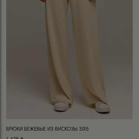
БРЮКИ БЕЖЕВЫЕ ИЗ ВИСКОЗЫ 3015
БР