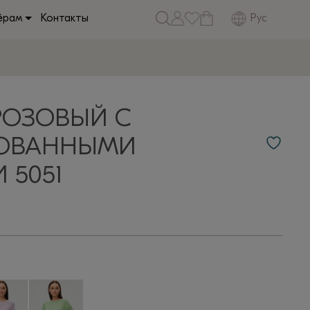
Рус
ёрам
Контакты
РОЗОВЫЙ С
ОВАННЫМИ
 5051