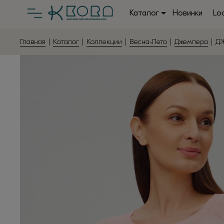
Каталог
Новинки
Lo
Главная
|
Каталог
|
Коллекции
|
Весна-Лето
|
Джемпера
| Д