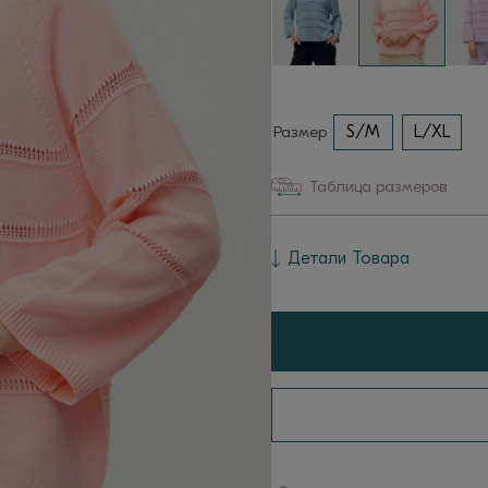
Размер
S/M
L/XL
Таблица размеров
Детали Товара