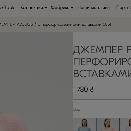
okBook
Коллекции
Фабрика
Наши магазины
Партн
ЖЕМПЕР РОЗОВЫЙ с перфорированными вставками 5051
ДЖЕМПЕР 
ПЕРФОРИР
ВСТАВКАМИ
1 780
₴
Цвет