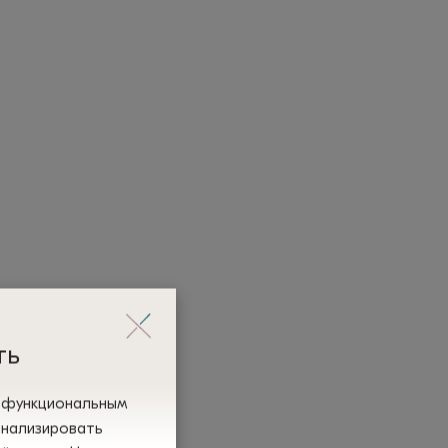
ть
и функциональным
анализировать