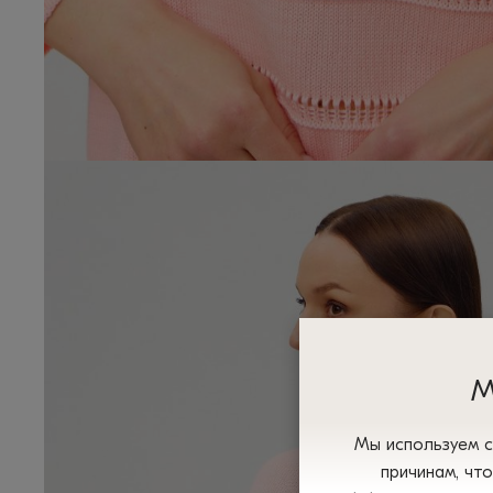
М
Мы используем с
причинам, чт