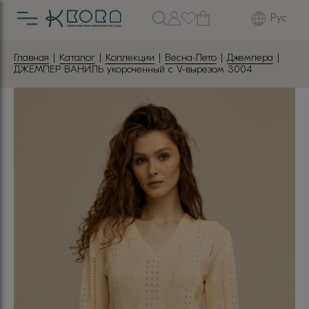
Рус
Главная
|
Каталог
|
Коллекции
|
Весна-Лето
|
Джемпера
|
ДЖЕМПЕР ВАНИЛЬ укороченный с V-вырезом 3004