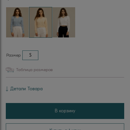
Размер
S
Таблица размеров
Детали Товара
В корзину