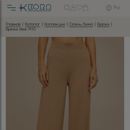
Рус
Главная
|
Каталог
|
Коллекции
|
Осень-Зима
|
Брюки
|
Брюки беж 9110