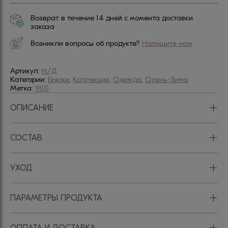
Возврат в течение 14 дней с момента доставки
заказа
Возникли вопросы об продукте?
Напишите нам
Артикул:
Н/Д
Категории:
Брюки
,
Коллекции
,
Одежда
,
Осень-Зима
Метка:
9110
+
ОПИСАНИЕ
+
СОСТАВ
+
УХОД
+
ПАРАМЕТРЫ ПРОДУКТА
+
ОПЛАТА И ДОСТАВКА