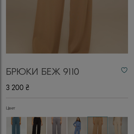
БРЮКИ БЕЖ 9110
3 200
₴
Цвет