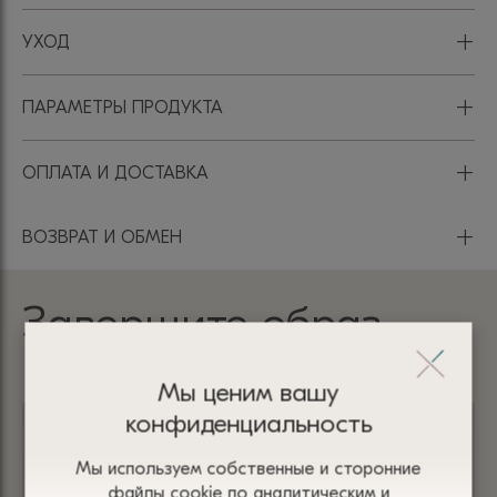
+
УХОД
+
ПАРАМЕТРЫ ПРОДУКТА
+
ОПЛАТА И ДОСТАВКА
+
ВОЗВРАТ И ОБМЕН
Завершите образ
Мы ценим вашу
конфиденциальность
Мы используем собственные и сторонние
файлы сооkіе по аналитическим и