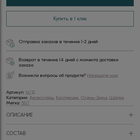
Купить в 1 клик
Отправка заказов в течение 1-2 дней
Возврат в течение 14 дней с момента доставки
заказа
Возникли вопросы об продукте?
Напишите нам
Артикул:
Н/Д
Категории:
Аксессуары
,
Коллекции
,
Осень-Зима
,
Шапки
Метка:
5117
+
ОПИСАНИЕ
+
СОСТАВ