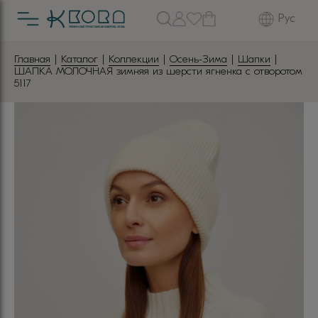
Рус
Главная
|
Каталог
|
Коллекции
|
Осень-Зима
|
Шапки
|
ШАПКА МОЛОЧНАЯ зимняя из шерсти ягненка с отворотом
5117