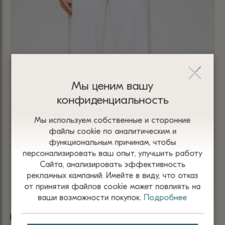
Мы ценим вашу
конфиденциальность
Мы используем собственные и сторонние
файлы сооkіе по аналитическим и
функциональным причинам, чтобы
персонализировать ваш опыт, улучшить работу
Сайта, анализировать эффективность
рекламных кампаний. Имейте в виду, что отказ
от принятия файлов сооkіе может повлиять на
ваши возможности покупок.
Подробнее
БРЮКИ БЕЛЫЕ ТРИКОТАЖНЫЕ С КАРМАНАМИ 5005
БР