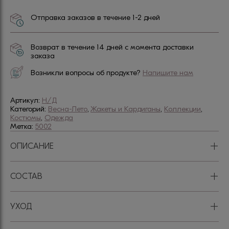
Отправка заказов в течение 1-2 дней
Возврат в течение 14 дней с момента доставки
заказа
Возникли вопросы об продукте?
Напишите нам
Артикул:
Н/Д
Категорий:
Весна-Лето
,
Жакеты и Кардиганы
,
Коллекции
,
Костюмы
,
Одежда
Метка:
5002
+
ОПИСАНИЕ
+
СОСТАВ
+
УХОД