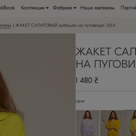
okBook
Коллекции
Фабрика
Наши магазины
Партн
иганы
| ЖАКЕТ САЛАТОВЫЙ рубашка на пуговицах 3014
ЖАКЕТ СА
НА ПУГОВИ
1 480
₴
Цвет