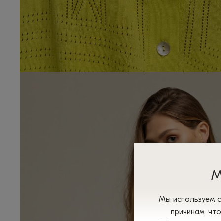
М
Мы используем с
причинам, чт