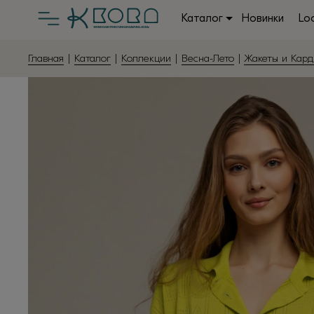
Каталог
Новинки
Lo
Главная
|
Каталог
|
Коллекции
|
Весна-Лето
|
Жакеты и Кард