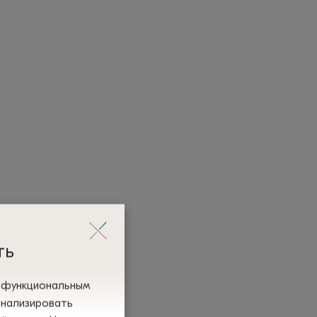
ть
и функциональным
анализировать