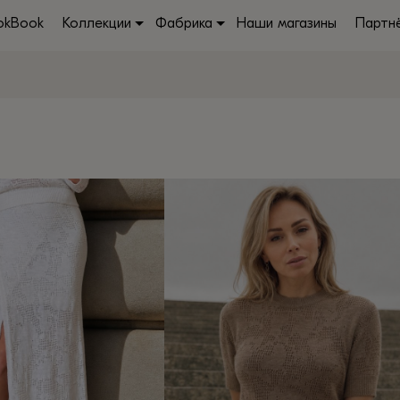
okBook
Коллекции
Фабрика
Наши магазины
Партн