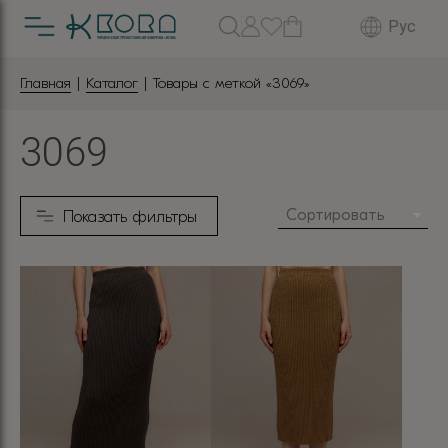
Рус
Главная
|
Каталог
| Товары с меткой «3069»
3069
Сортировать
Показать фильтры