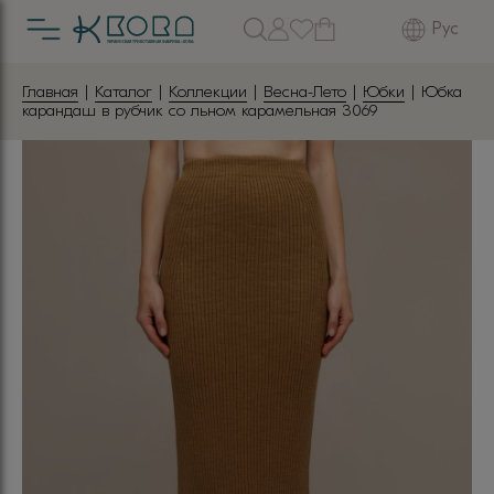
Рус
Главная
|
Каталог
|
Коллекции
|
Весна-Лето
|
Юбки
| Юбка
карандаш в рубчик со льном карамельная 3069