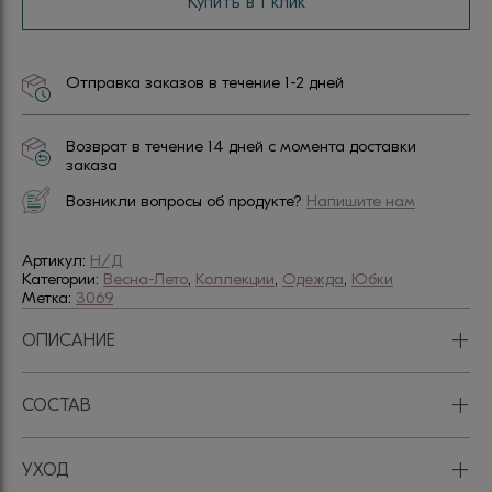
Купить в 1 клик
Отправка заказов в течение 1-2 дней
Возврат в течение 14 дней с момента доставки
заказа
Возникли вопросы об продукте?
Напишите нам
Артикул:
Н/Д
Категории:
Весна-Лето
,
Коллекции
,
Одежда
,
Юбки
Метка:
3069
+
ОПИСАНИЕ
+
СОСТАВ
+
УХОД