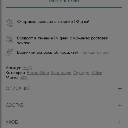
Купить в 1 клик
Отправка заказов в течение 1-2 дней
Возврат в течение 14 дней с момента доставки
заказа
Возникли вопросы об продукте?
Напишите нам
Артикул:
Н/Д
Категории:
Весна-Лето
,
Коллекции
,
Одежда
,
Юбки
Метка:
5013
+
ОПИСАНИЕ
+
СОСТАВ
+
УХОД