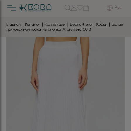
Рус
Главная
|
Каталог
|
Коллекции
|
Весна-Лето
|
Юбки
| Белая
трикотажная юбка из хлопка А силуэта 5013