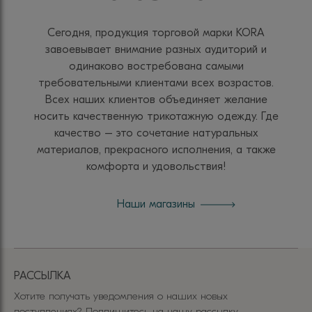
Сегодня, продукция торговой марки KORA
завоевывает внимание разных аудиторий и
одинаково востребована самыми
требовательными клиентами всех возрастов.
Всех наших клиентов объединяет желание
носить качественную трикотажную одежду. Где
качество – это сочетание натуральных
материалов, прекрасного исполнения, а также
комфорта и удовольствия!
Наши магазины
РАССЫЛКА
Хотите получать уведомления о наших новых
поступлениях? Подпишитесь на нашу рассылку