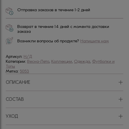
Отправка заказов в течение 1-2 дней
Возврат в течение 14 дней с момента доставки
заказа
Возникли вопросы об продукте?
Напишите нам
Артикул:
Н/Д
Категории:
Весна-Лето
,
Коллекции
,
Одежда
,
Футболки и
Топы
Метка:
5053
+
ОПИСАНИЕ
+
СОСТАВ
+
УХОД