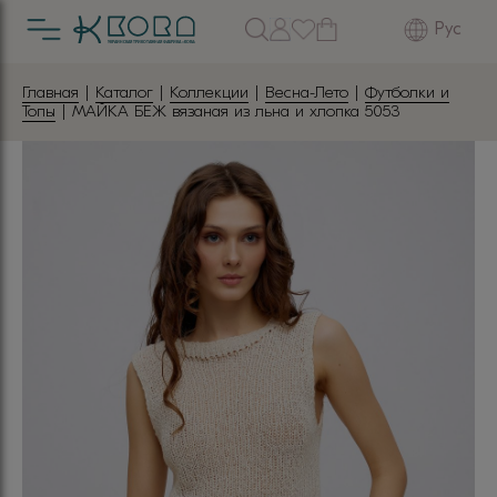
Рус
Главная
|
Каталог
|
Коллекции
|
Весна-Лето
|
Футболки и
Топы
| МАЙКА БЕЖ вязаная из льна и хлопка 5053